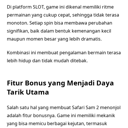
Di platform SLOT, game ini dikenal memiliki ritme
permainan yang cukup cepat, sehingga tidak terasa
monoton. Setiap spin bisa membawa perubahan
signifikan, baik dalam bentuk kemenangan kecil
maupun momen besar yang lebih dramatis.
Kombinasi ini membuat pengalaman bermain terasa
lebih hidup dan tidak mudah ditebak.
Fitur Bonus yang Menjadi Daya
Tarik Utama
Salah satu hal yang membuat Safari Sam 2 menonjol
adalah fitur bonusnya. Game ini memiliki mekanik
yang bisa memicu berbagai kejutan, termasuk