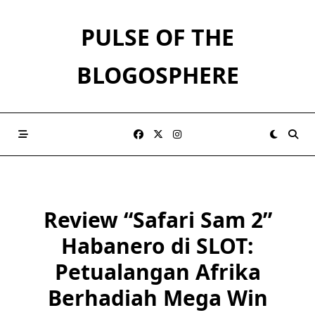
Skip
to
PULSE OF THE
content
BLOGOSPHERE
Review “Safari Sam 2”
Habanero di SLOT:
Petualangan Afrika
Berhadiah Mega Win