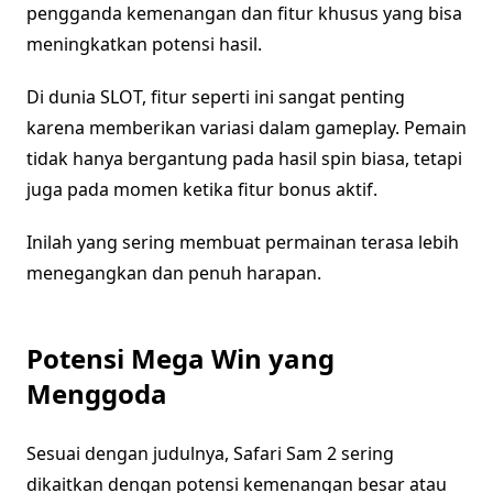
pengganda kemenangan dan fitur khusus yang bisa
meningkatkan potensi hasil.
Di dunia SLOT, fitur seperti ini sangat penting
karena memberikan variasi dalam gameplay. Pemain
tidak hanya bergantung pada hasil spin biasa, tetapi
juga pada momen ketika fitur bonus aktif.
Inilah yang sering membuat permainan terasa lebih
menegangkan dan penuh harapan.
Potensi Mega Win yang
Menggoda
Sesuai dengan judulnya, Safari Sam 2 sering
dikaitkan dengan potensi kemenangan besar atau