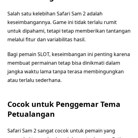
Salah satu kelebihan Safari Sam 2 adalah
keseimbangannya. Game ini tidak terlalu rumit
untuk dipahami, tetapi tetap memberikan tantangan
melalui fitur dan variabilitas hasil.
Bagi pemain SLOT, keseimbangan ini penting karena
membuat permainan tetap bisa dinikmati dalam
jangka waktu lama tanpa terasa membingungkan
atau terlalu sederhana.
Cocok untuk Penggemar Tema
Petualangan
Safari Sam 2 sangat cocok untuk pemain yang