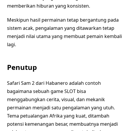
memberikan hiburan yang konsisten.
Meskipun hasil permainan tetap bergantung pada
sistem acak, pengalaman yang ditawarkan tetap
menjadi nilai utama yang membuat pemain kembali
lagi.
Penutup
Safari Sam 2 dari Habanero adalah contoh
bagaimana sebuah game SLOT bisa
menggabungkan cerita, visual, dan mekanik
permainan menjadi satu pengalaman yang utuh.
Tema petualangan Afrika yang kuat, ditambah
potensi kemenangan besar, membuatnya menjadi