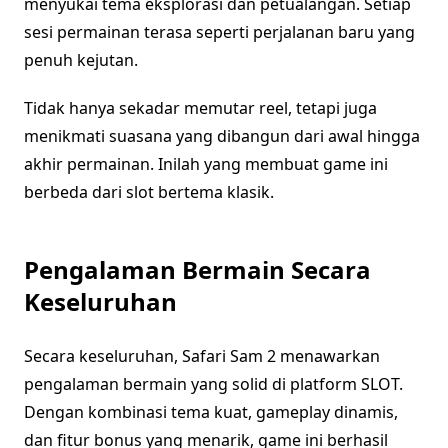
menyukai tema eksplorasi dan petualangan. Setiap
sesi permainan terasa seperti perjalanan baru yang
penuh kejutan.
Tidak hanya sekadar memutar reel, tetapi juga
menikmati suasana yang dibangun dari awal hingga
akhir permainan. Inilah yang membuat game ini
berbeda dari slot bertema klasik.
Pengalaman Bermain Secara
Keseluruhan
Secara keseluruhan, Safari Sam 2 menawarkan
pengalaman bermain yang solid di platform SLOT.
Dengan kombinasi tema kuat, gameplay dinamis,
dan fitur bonus yang menarik, game ini berhasil