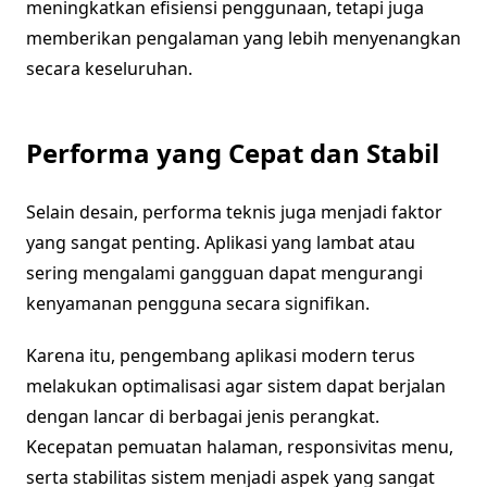
meningkatkan efisiensi penggunaan, tetapi juga
memberikan pengalaman yang lebih menyenangkan
secara keseluruhan.
Performa yang Cepat dan Stabil
Selain desain, performa teknis juga menjadi faktor
yang sangat penting. Aplikasi yang lambat atau
sering mengalami gangguan dapat mengurangi
kenyamanan pengguna secara signifikan.
Karena itu, pengembang aplikasi modern terus
melakukan optimalisasi agar sistem dapat berjalan
dengan lancar di berbagai jenis perangkat.
Kecepatan pemuatan halaman, responsivitas menu,
serta stabilitas sistem menjadi aspek yang sangat