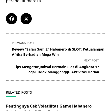
perangkat mereka.
<span
PREVIOUS POST
class="nav-
Review “Safari Sam 2” Habanero di SLOT: Petualangan
subtitle
Afrika Berhadiah Mega Win
screen-
NEXT POST
reader-
Tips Mengatur Jadwal Bermain Slot di Angkasa 17
text">Page</span>
agar Tidak Mengganggu Aktivitas Harian
RELATED POSTS
Pentingnya Cek Volatilitas Game Habanero