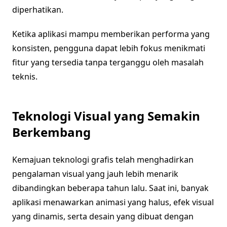
diperhatikan.
Ketika aplikasi mampu memberikan performa yang
konsisten, pengguna dapat lebih fokus menikmati
fitur yang tersedia tanpa terganggu oleh masalah
teknis.
Teknologi Visual yang Semakin
Berkembang
Kemajuan teknologi grafis telah menghadirkan
pengalaman visual yang jauh lebih menarik
dibandingkan beberapa tahun lalu. Saat ini, banyak
aplikasi menawarkan animasi yang halus, efek visual
yang dinamis, serta desain yang dibuat dengan