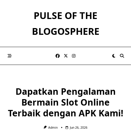
Skip
to
PULSE OF THE
content
BLOGOSPHERE
Dapatkan Pengalaman
Bermain Slot Online
Terbaik dengan APK Kami!
Admin
Jun 26, 2026