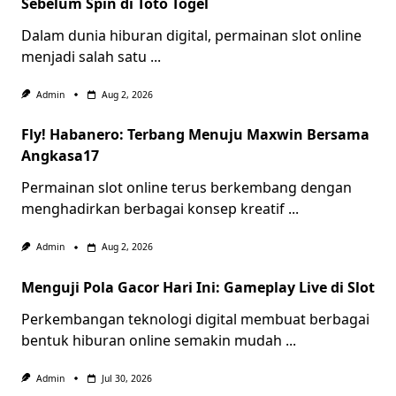
Sebelum Spin di Toto Togel
Dalam dunia hiburan digital, permainan slot online
menjadi salah satu
...
Admin
Aug 2, 2026
Fly! Habanero: Terbang Menuju Maxwin Bersama
Angkasa17
Permainan slot online terus berkembang dengan
menghadirkan berbagai konsep kreatif
...
Admin
Aug 2, 2026
Menguji Pola Gacor Hari Ini: Gameplay Live di Slot
Perkembangan teknologi digital membuat berbagai
bentuk hiburan online semakin mudah
...
Admin
Jul 30, 2026