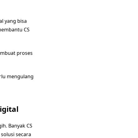
l yang bisa
n membantu CS
embuat proses
erlu mengulang
gital
ih. Banyak CS
olusi secara