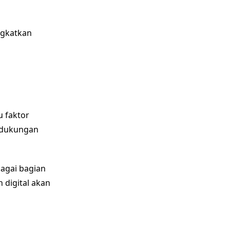
ngkatkan
u faktor
 dukungan
bagai bagian
 digital akan