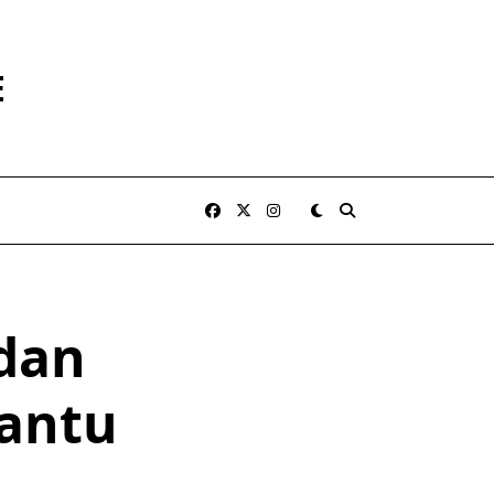
E
dan
bantu