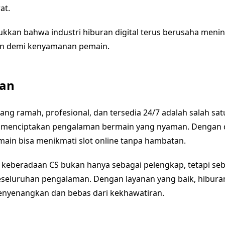
at.
ukkan bahwa industri hiburan digital terus berusaha meni
nan demi kenyamanan pemain.
lan
ang ramah, profesional, dan tersedia 24/7 adalah salah sat
 menciptakan pengalaman bermain yang nyaman. Dengan
main bisa menikmati slot online tanpa hambatan.
 keberadaan CS bukan hanya sebagai pelengkap, tetapi se
eseluruhan pengalaman. Dengan layanan yang baik, hiburan
menyenangkan dan bebas dari kekhawatiran.