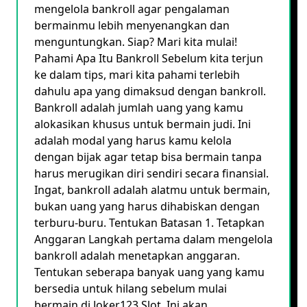
mengelola bankroll agar pengalaman
bermainmu lebih menyenangkan dan
menguntungkan. Siap? Mari kita mulai!
Pahami Apa Itu Bankroll Sebelum kita terjun
ke dalam tips, mari kita pahami terlebih
dahulu apa yang dimaksud dengan bankroll.
Bankroll adalah jumlah uang yang kamu
alokasikan khusus untuk bermain judi. Ini
adalah modal yang harus kamu kelola
dengan bijak agar tetap bisa bermain tanpa
harus merugikan diri sendiri secara finansial.
Ingat, bankroll adalah alatmu untuk bermain,
bukan uang yang harus dihabiskan dengan
terburu-buru. Tentukan Batasan 1. Tetapkan
Anggaran Langkah pertama dalam mengelola
bankroll adalah menetapkan anggaran.
Tentukan seberapa banyak uang yang kamu
bersedia untuk hilang sebelum mulai
bermain di Joker123 Slot. Ini akan