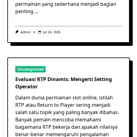
permainan yang sederhana menjadi bagian
penting
...
Admin
Jul 24, 2026
Uncategorized
Evaluasi RTP Dinamis: Mengerti Setting
Operator
Dalam dunia permainan slot online, istilah
RTP atau Return to Player sering menjadi
salah satu topik yang paling banyak dibahas.
Banyak pemain mencoba memahami
bagaimana RTP bekerja dan apakah nilainya
benar-benar memengaruhi pengalaman