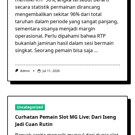
secara statistik permainan dirancang
mengembalikan sekitar 96% dari total
taruhan dalam periode yang sangat panjang,
sementara sisanya menjadi margin
operasional. Perlu dipahami bahwa RTP
bukanlah jaminan hasil dalam sesi bermain
singkat. Seorang pemain bisa saja
...
Admin
Jul 11, 2026
Uncategorized
Curhatan Pemain Slot MG Live: Dari Iseng
Jadi Cuan Rutin