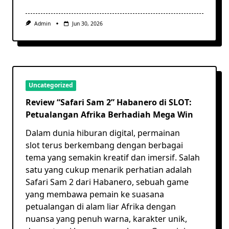
Admin
Jun 30, 2026
Uncategorized
Review “Safari Sam 2” Habanero di SLOT:
Petualangan Afrika Berhadiah Mega Win
Dalam dunia hiburan digital, permainan
slot terus berkembang dengan berbagai
tema yang semakin kreatif dan imersif. Salah
satu yang cukup menarik perhatian adalah
Safari Sam 2 dari Habanero, sebuah game
yang membawa pemain ke suasana
petualangan di alam liar Afrika dengan
nuansa yang penuh warna, karakter unik,