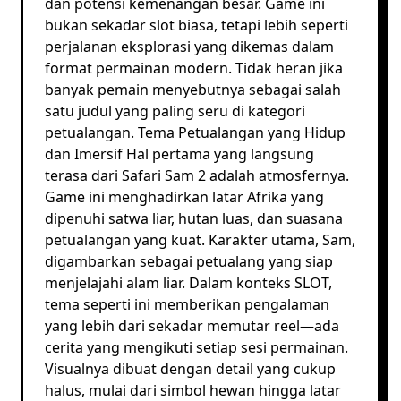
dan potensi kemenangan besar. Game ini
bukan sekadar slot biasa, tetapi lebih seperti
perjalanan eksplorasi yang dikemas dalam
format permainan modern. Tidak heran jika
banyak pemain menyebutnya sebagai salah
satu judul yang paling seru di kategori
petualangan. Tema Petualangan yang Hidup
dan Imersif Hal pertama yang langsung
terasa dari Safari Sam 2 adalah atmosfernya.
Game ini menghadirkan latar Afrika yang
dipenuhi satwa liar, hutan luas, dan suasana
petualangan yang kuat. Karakter utama, Sam,
digambarkan sebagai petualang yang siap
menjelajahi alam liar. Dalam konteks SLOT,
tema seperti ini memberikan pengalaman
yang lebih dari sekadar memutar reel—ada
cerita yang mengikuti setiap sesi permainan.
Visualnya dibuat dengan detail yang cukup
halus, mulai dari simbol hewan hingga latar