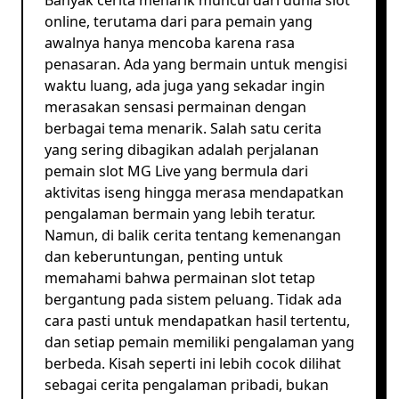
Banyak cerita menarik muncul dari dunia slot
online, terutama dari para pemain yang
awalnya hanya mencoba karena rasa
penasaran. Ada yang bermain untuk mengisi
waktu luang, ada juga yang sekadar ingin
merasakan sensasi permainan dengan
berbagai tema menarik. Salah satu cerita
yang sering dibagikan adalah perjalanan
pemain slot MG Live yang bermula dari
aktivitas iseng hingga merasa mendapatkan
pengalaman bermain yang lebih teratur.
Namun, di balik cerita tentang kemenangan
dan keberuntungan, penting untuk
memahami bahwa permainan slot tetap
bergantung pada sistem peluang. Tidak ada
cara pasti untuk mendapatkan hasil tertentu,
dan setiap pemain memiliki pengalaman yang
berbeda. Kisah seperti ini lebih cocok dilihat
sebagai cerita pengalaman pribadi, bukan