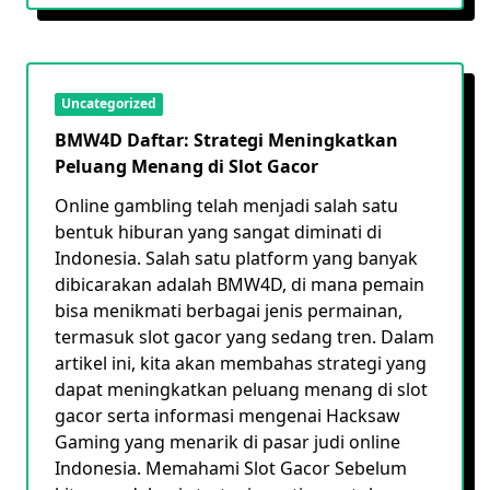
Uncategorized
BMW4D Daftar: Strategi Meningkatkan
Peluang Menang di Slot Gacor
Online gambling telah menjadi salah satu
bentuk hiburan yang sangat diminati di
Indonesia. Salah satu platform yang banyak
dibicarakan adalah BMW4D, di mana pemain
bisa menikmati berbagai jenis permainan,
termasuk slot gacor yang sedang tren. Dalam
artikel ini, kita akan membahas strategi yang
dapat meningkatkan peluang menang di slot
gacor serta informasi mengenai Hacksaw
Gaming yang menarik di pasar judi online
Indonesia. Memahami Slot Gacor Sebelum