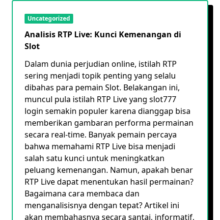
Uncategorized
Analisis RTP Live: Kunci Kemenangan di
Slot
Dalam dunia perjudian online, istilah RTP
sering menjadi topik penting yang selalu
dibahas para pemain Slot. Belakangan ini,
muncul pula istilah RTP Live yang slot777
login semakin populer karena dianggap bisa
memberikan gambaran performa permainan
secara real-time. Banyak pemain percaya
bahwa memahami RTP Live bisa menjadi
salah satu kunci untuk meningkatkan
peluang kemenangan. Namun, apakah benar
RTP Live dapat menentukan hasil permainan?
Bagaimana cara membaca dan
menganalisisnya dengan tepat? Artikel ini
akan membahasnya secara santai, informatif,