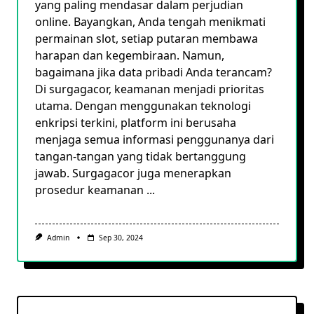
yang paling mendasar dalam perjudian
online. Bayangkan, Anda tengah menikmati
permainan slot, setiap putaran membawa
harapan dan kegembiraan. Namun,
bagaimana jika data pribadi Anda terancam?
Di surgagacor, keamanan menjadi prioritas
utama. Dengan menggunakan teknologi
enkripsi terkini, platform ini berusaha
menjaga semua informasi penggunanya dari
tangan-tangan yang tidak bertanggung
jawab. Surgagacor juga menerapkan
prosedur keamanan
...
Admin
Sep 30, 2024