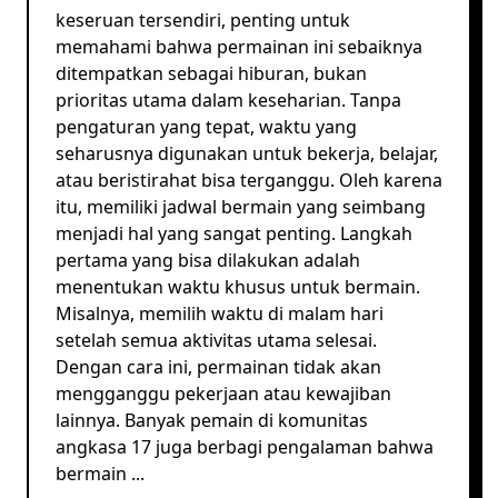
keseruan tersendiri, penting untuk
memahami bahwa permainan ini sebaiknya
ditempatkan sebagai hiburan, bukan
prioritas utama dalam keseharian. Tanpa
pengaturan yang tepat, waktu yang
seharusnya digunakan untuk bekerja, belajar,
atau beristirahat bisa terganggu. Oleh karena
itu, memiliki jadwal bermain yang seimbang
menjadi hal yang sangat penting. Langkah
pertama yang bisa dilakukan adalah
menentukan waktu khusus untuk bermain.
Misalnya, memilih waktu di malam hari
setelah semua aktivitas utama selesai.
Dengan cara ini, permainan tidak akan
mengganggu pekerjaan atau kewajiban
lainnya. Banyak pemain di komunitas
angkasa 17 juga berbagi pengalaman bahwa
bermain
...