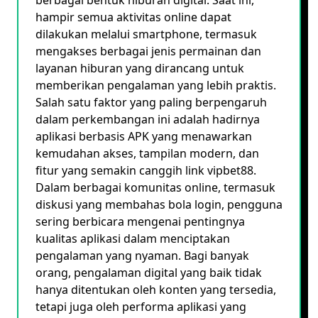
berbagai bentuk hiburan digital. Saat ini,
hampir semua aktivitas online dapat
dilakukan melalui smartphone, termasuk
mengakses berbagai jenis permainan dan
layanan hiburan yang dirancang untuk
memberikan pengalaman yang lebih praktis.
Salah satu faktor yang paling berpengaruh
dalam perkembangan ini adalah hadirnya
aplikasi berbasis APK yang menawarkan
kemudahan akses, tampilan modern, dan
fitur yang semakin canggih link vipbet88.
Dalam berbagai komunitas online, termasuk
diskusi yang membahas bola login, pengguna
sering berbicara mengenai pentingnya
kualitas aplikasi dalam menciptakan
pengalaman yang nyaman. Bagi banyak
orang, pengalaman digital yang baik tidak
hanya ditentukan oleh konten yang tersedia,
tetapi juga oleh performa aplikasi yang