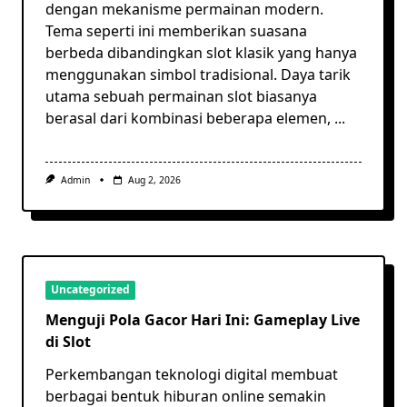
dengan mekanisme permainan modern.
Tema seperti ini memberikan suasana
berbeda dibandingkan slot klasik yang hanya
menggunakan simbol tradisional. Daya tarik
utama sebuah permainan slot biasanya
berasal dari kombinasi beberapa elemen,
...
Admin
Aug 2, 2026
Uncategorized
Menguji Pola Gacor Hari Ini: Gameplay Live
di Slot
Perkembangan teknologi digital membuat
berbagai bentuk hiburan online semakin