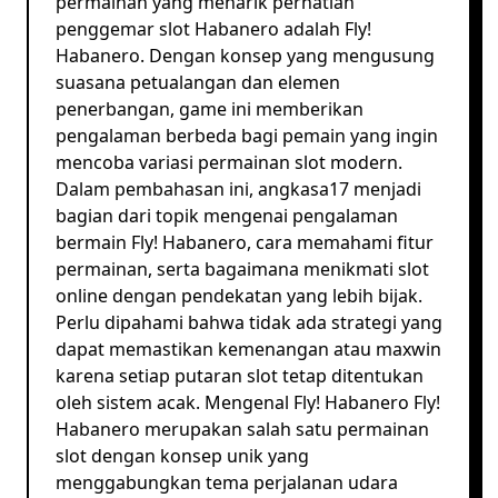
permainan yang menarik perhatian
penggemar slot Habanero adalah Fly!
Habanero. Dengan konsep yang mengusung
suasana petualangan dan elemen
penerbangan, game ini memberikan
pengalaman berbeda bagi pemain yang ingin
mencoba variasi permainan slot modern.
Dalam pembahasan ini, angkasa17 menjadi
bagian dari topik mengenai pengalaman
bermain Fly! Habanero, cara memahami fitur
permainan, serta bagaimana menikmati slot
online dengan pendekatan yang lebih bijak.
Perlu dipahami bahwa tidak ada strategi yang
dapat memastikan kemenangan atau maxwin
karena setiap putaran slot tetap ditentukan
oleh sistem acak. Mengenal Fly! Habanero Fly!
Habanero merupakan salah satu permainan
slot dengan konsep unik yang
menggabungkan tema perjalanan udara