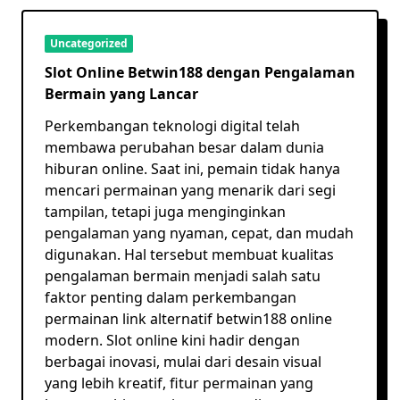
Uncategorized
Slot Online Betwin188 dengan Pengalaman
Bermain yang Lancar
Perkembangan teknologi digital telah
membawa perubahan besar dalam dunia
hiburan online. Saat ini, pemain tidak hanya
mencari permainan yang menarik dari segi
tampilan, tetapi juga menginginkan
pengalaman yang nyaman, cepat, dan mudah
digunakan. Hal tersebut membuat kualitas
pengalaman bermain menjadi salah satu
faktor penting dalam perkembangan
permainan link alternatif betwin188 online
modern. Slot online kini hadir dengan
berbagai inovasi, mulai dari desain visual
yang lebih kreatif, fitur permainan yang