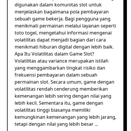
digunakan dalam komunitas slot untuk
menjelaskan bagaimana pola pembayaran
sebuah game bekerja. Bagi pengguna yang
menikmati permainan melalui layanan seperti
toto togel, mengetahui informasi mengenai
volatilitas dapat menjadi bagian dari cara
menikmati hiburan digital dengan lebih baik.
Apa Itu Volatilitas dalam Game Slot?
Volatilitas atau variance merupakan istilah
yang menggambarkan tingkat risiko dan
frekuensi pembayaran dalam sebuah
permainan slot. Secara umum, game dengan
volatilitas rendah cenderung memberikan
kemenangan lebih sering dengan nilai yang
lebih kecil. Sementara itu, game dengan
volatilitas tinggi biasanya memiliki
kemungkinan kemenangan yang lebih jarang,
tetapi dengan nilai yang lebih besar
...